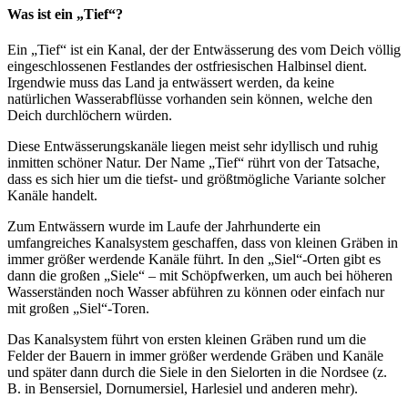
Was ist ein „Tief“?
Ein „Tief“ ist ein Kanal, der der Entwässerung des vom Deich völlig
eingeschlossenen Festlandes der ostfriesischen Halbinsel dient.
Irgendwie muss das Land ja entwässert werden, da keine
natürlichen Wasserabflüsse vorhanden sein können, welche den
Deich durchlöchern würden.
Diese Entwässerungskanäle liegen meist sehr idyllisch und ruhig
inmitten schöner Natur. Der Name „Tief“ rührt von der Tatsache,
dass es sich hier um die tiefst- und größtmögliche Variante solcher
Kanäle handelt.
Zum Entwässern wurde im Laufe der Jahrhunderte ein
umfangreiches Kanalsystem geschaffen, dass von kleinen Gräben in
immer größer werdende Kanäle führt. In den „Siel“-Orten gibt es
dann die großen „Siele“ – mit Schöpfwerken, um auch bei höheren
Wasserständen noch Wasser abführen zu können oder einfach nur
mit großen „Siel“-Toren.
Das Kanalsystem führt von ersten kleinen Gräben rund um die
Felder der Bauern in immer größer werdende Gräben und Kanäle
und später dann durch die Siele in den Sielorten in die Nordsee (z.
B. in Bensersiel, Dornumersiel, Harlesiel und anderen mehr).