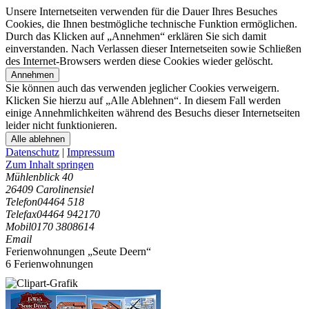
Unsere Internetseiten verwenden für die Dauer Ihres Besuches
Cookies, die Ihnen bestmögliche technische Funktion ermöglichen.
Durch das Klicken auf „Annehmen“ erklären Sie sich damit
einverstanden. Nach Verlassen dieser Internetseiten sowie Schließen
des Internet-Browsers werden diese Cookies wieder gelöscht.
Annehmen
Sie können auch das verwenden jeglicher Cookies verweigern.
Klicken Sie hierzu auf „Alle Ablehnen“. In diesem Fall werden
einige Annehmlichkeiten während des Besuchs dieser Internetseiten
leider nicht funktionieren.
Alle ablehnen
Datenschutz
|
Impressum
Zum Inhalt springen
Mühlenblick 40
26409 Carolinensiel
Telefon
04464 518
Telefax
04464 942170
Mobil
0170 3808614
Email
Ferienwohnungen „Seute Deern“
6 Ferienwohnungen