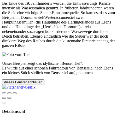
Bis Ende des 19. Jahrhunderts wurden die Entwässerungs-Kanäle
intensiv als Wasserstraßen genutzt. In früheren Jahrhunderten waren
die Siele eine wichtige Steuer-Einnahmequelle. So kam es, dass zum
Beispiel in Dornumersiel/Westeraccumersiel zwei
Häuptlingsfamilien (die Häuptlinge des Harlingerlandes aus Esens
und die Häuptlinge der „Herrlichkeit Dornum“) direkt
nebeneinander sozusagen konkurrierende Wasserwege durch den
Deich betrieben. Ebenso einträglich wie die Steuer war der noch
direktere Weg des Raubes durch die küstennahe Piraterie entlang der
ganzen Küste.
Unser Beispiel zeigt das idyllische „Benser Tief“.
Es wurde auf einer schönen Fahrradtour von Bensersiel nach Esens
ein kleines Stück südlich von Bensersiel aufgenommen.
dieses Fenster schließen
Detailansicht