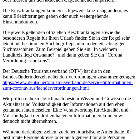
Die Einschränkungen können sich jeweils kurzfristig ändern, es
kann Erleichterungen geben oder auch weitergehende
Einschränkungen.
Die jeweils geltenden offiziellen Beschränkungen sowie die
besonderen Regeln für Ihren Urlaub finden Sie in der Regel sehr
leicht mit bestimmten Suchbegriffepaaren in den einschlägigen
Suchmaschinen. Zum Beispiel geben Sie ein "In welchem
Landkreis liegt Ortsname?" und dann geben Sie ein "Corona
Verordnung Landkreis".
Der Deutsche Tourismusverband (DTV) hat die in den
Bundesländern derzeit geltenden Verordnungen zusammengetragen:
https://www.deutscher­tourismusverband.de/­service/­informationen-
zum-coronavirus/­laenderverordnungen.html
Wir prüfen nahezu täglich nach bestem Wissen und Gewissen die
Aktualität und Vollständigkeit der Informationen auf den eben
genannten Internetseiten. Eine Verantwortung für Aktualität und
Vollständigkeit der dort enthaltenen Informationen können wir
dennoch nicht übernehmen.
Während derjenigen Zeiten, zu denen touristische Aufenthalte für
bestimmte Personenkreise oder auch generell für alle Personen