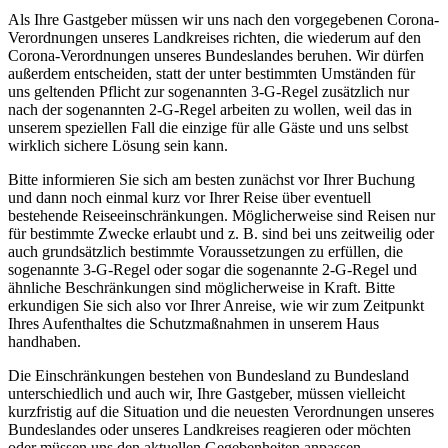
Als Ihre Gastgeber müssen wir uns nach den vorgegebenen Corona-
Verordnungen unseres Landkreises richten, die wiederum auf den
Corona-Verordnungen unseres Bundeslandes beruhen. Wir dürfen
außerdem entscheiden, statt der unter bestimmten Umständen für
uns geltenden Pflicht zur sogenannten 3-G-Regel zusätzlich nur
nach der sogenannten 2-G-Regel arbeiten zu wollen, weil das in
unserem speziellen Fall die einzige für alle Gäste und uns selbst
wirklich sichere Lösung sein kann.
Bitte informieren Sie sich am besten zunächst vor Ihrer Buchung
und dann noch einmal kurz vor Ihrer Reise über eventuell
bestehende Reiseeinschränkungen. Möglicherweise sind Reisen nur
für bestimmte Zwecke erlaubt und z. B. sind bei uns zeitweilig oder
auch grundsätzlich bestimmte Voraussetzungen zu erfüllen, die
sogenannte 3-G-Regel oder sogar die sogenannte 2-G-Regel und
ähnliche Beschränkungen sind möglicherweise in Kraft. Bitte
erkundigen Sie sich also vor Ihrer Anreise, wie wir zum Zeitpunkt
Ihres Aufenthaltes die Schutzmaßnahmen in unserem Haus
handhaben.
Die Einschränkungen bestehen von Bundesland zu Bundesland
unterschiedlich und auch wir, Ihre Gastgeber, müssen vielleicht
kurzfristig auf die Situation und die neuesten Verordnungen unseres
Bundeslandes oder unseres Landkreises reagieren oder möchten
oder müssen uns den aktuellen Gegebenheiten anpassen.