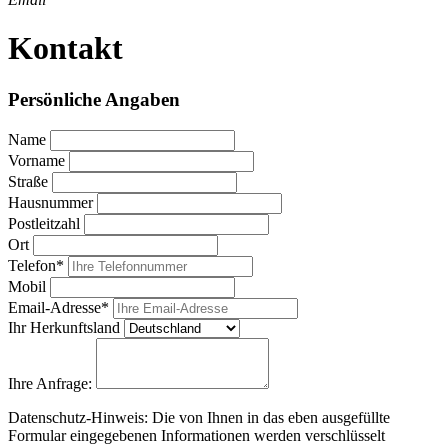
Kontakt
Persönliche Angaben
Name
Vorname
Straße
Hausnummer
Postleitzahl
Ort
Telefon*
Mobil
Email-Adresse*
Ihr Herkunftsland
Ihre Anfrage:
Datenschutz-Hinweis: Die von Ihnen in das eben ausgefüllte
Formular eingegebenen Informationen werden verschlüsselt