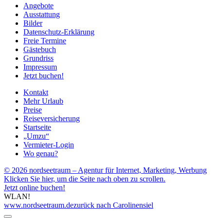
Angebote
Ausstattung
Bilder
Datenschutz-Erklärung
Freie Termine
Gästebuch
Grundriss
Impressum
Jetzt buchen!
Kontakt
Mehr Urlaub
Preise
Reiseversicherung
Startseite
„Umzu“
Vermieter-Login
Wo genau?
© 2026 nordseetraum – Agentur für Internet, Marketing, Werbung
Klicken Sie hier, um die Seite nach oben zu scrollen.
Jetzt online buchen!
WLAN!
www.nordseetraum.de
zurück nach Carolinensiel