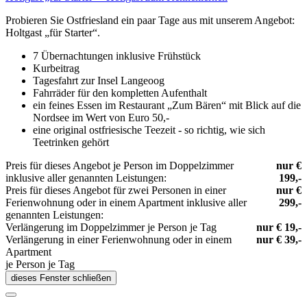
Probieren Sie Ostfriesland ein paar Tage aus mit unserem Angebot:
Holtgast „für Starter“.
7 Übernachtungen inklusive Frühstück
Kurbeitrag
Tagesfahrt zur Insel Langeoog
Fahrräder für den kompletten Aufenthalt
ein feines Essen im Restaurant „Zum Bären“ mit Blick auf die
Nordsee im Wert von Euro 50,-
eine original ostfriesische Teezeit - so richtig, wie sich
Teetrinken gehört
Preis für dieses Angebot je Person im Doppelzimmer
nur €
inklusive aller genannten Leistungen:
199,-
Preis für dieses Angebot für zwei Personen in einer
nur €
Ferienwohnung oder in einem Apartment inklusive aller
299,-
genannten Leistungen:
Verlängerung im Doppelzimmer je Person je Tag
nur € 19,-
Verlängerung in einer Ferienwohnung oder in einem
nur € 39,-
Apartment
je Person je Tag
dieses Fenster schließen