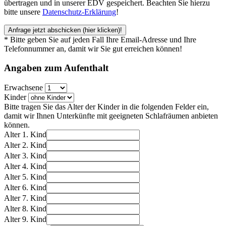
übertragen und in unserer EDV gespeichert. Beachten Sie hierzu
bitte unsere
Datenschutz-Erklärung
!
Anfrage jetzt abschicken
(hier klicken)!
* Bitte geben Sie auf jeden Fall Ihre Email-Adresse und Ihre
Telefonnummer an, damit wir Sie gut erreichen können!
Angaben zum
Aufenthalt
Erwachsene
Kinder
Bitte tragen Sie das Alter der Kinder in die folgenden Felder ein,
damit wir Ihnen Unterkünfte mit geeigneten Schlafräumen anbieten
können.
Alter 1. Kind
Alter 2. Kind
Alter 3. Kind
Alter 4. Kind
Alter 5. Kind
Alter 6. Kind
Alter 7. Kind
Alter 8. Kind
Alter 9. Kind