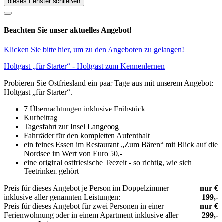
dieses Fenster schließen
Beachten Sie unser aktuelles Angebot!
Klicken Sie bitte hier, um zu den Angeboten zu gelangen!
Holtgast „für Starter“ - Holtgast zum Kennenlernen
Probieren Sie Ostfriesland ein paar Tage aus mit unserem Angebot:
Holtgast „für Starter“.
7 Übernachtungen inklusive Frühstück
Kurbeitrag
Tagesfahrt zur Insel Langeoog
Fahrräder für den kompletten Aufenthalt
ein feines Essen im Restaurant „Zum Bären“ mit Blick auf die
Nordsee im Wert von Euro 50,-
eine original ostfriesische Teezeit - so richtig, wie sich
Teetrinken gehört
Preis für dieses Angebot je Person im Doppelzimmer
nur €
inklusive aller genannten Leistungen:
199,-
Preis für dieses Angebot für zwei Personen in einer
nur €
Ferienwohnung oder in einem Apartment inklusive aller
299,-