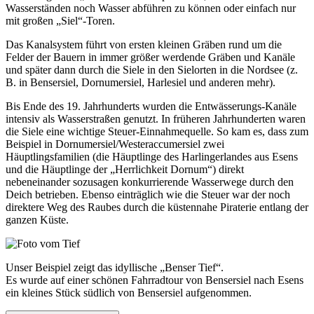
Wasserständen noch Wasser abführen zu können oder einfach nur
mit großen „Siel“-Toren.
Das Kanalsystem führt von ersten kleinen Gräben rund um die
Felder der Bauern in immer größer werdende Gräben und Kanäle
und später dann durch die Siele in den Sielorten in die Nordsee (z.
B. in Bensersiel, Dornumersiel, Harlesiel und anderen mehr).
Bis Ende des 19. Jahrhunderts wurden die Entwässerungs-Kanäle
intensiv als Wasserstraßen genutzt. In früheren Jahrhunderten waren
die Siele eine wichtige Steuer-Einnahmequelle. So kam es, dass zum
Beispiel in Dornumersiel/Westeraccumersiel zwei
Häuptlingsfamilien (die Häuptlinge des Harlingerlandes aus Esens
und die Häuptlinge der „Herrlichkeit Dornum“) direkt
nebeneinander sozusagen konkurrierende Wasserwege durch den
Deich betrieben. Ebenso einträglich wie die Steuer war der noch
direktere Weg des Raubes durch die küstennahe Piraterie entlang der
ganzen Küste.
Unser Beispiel zeigt das idyllische „Benser Tief“.
Es wurde auf einer schönen Fahrradtour von Bensersiel nach Esens
ein kleines Stück südlich von Bensersiel aufgenommen.