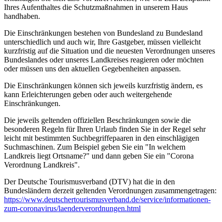
Ihres Aufenthaltes die Schutzmaßnahmen in unserem Haus
handhaben.
Die Einschränkungen bestehen von Bundesland zu Bundesland
unterschiedlich und auch wir, Ihre Gastgeber, müssen vielleicht
kurzfristig auf die Situation und die neuesten Verordnungen unseres
Bundeslandes oder unseres Landkreises reagieren oder möchten
oder müssen uns den aktuellen Gegebenheiten anpassen.
Die Einschränkungen können sich jeweils kurzfristig ändern, es
kann Erleichterungen geben oder auch weitergehende
Einschränkungen.
Die jeweils geltenden offiziellen Beschränkungen sowie die
besonderen Regeln für Ihren Urlaub finden Sie in der Regel sehr
leicht mit bestimmten Suchbegriffepaaren in den einschlägigen
Suchmaschinen. Zum Beispiel geben Sie ein "In welchem
Landkreis liegt Ortsname?" und dann geben Sie ein "Corona
Verordnung Landkreis".
Der Deutsche Tourismusverband (DTV) hat die in den
Bundesländern derzeit geltenden Verordnungen zusammengetragen:
https://www.deutscher­tourismusverband.de/­service/­informationen-
zum-coronavirus/­laenderverordnungen.html