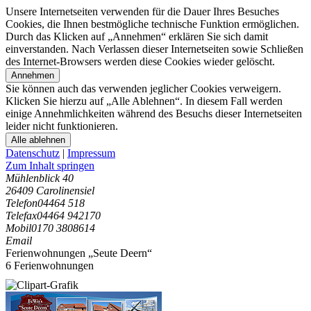
Unsere Internetseiten verwenden für die Dauer Ihres Besuches
Cookies, die Ihnen bestmögliche technische Funktion ermöglichen.
Durch das Klicken auf „Annehmen“ erklären Sie sich damit
einverstanden. Nach Verlassen dieser Internetseiten sowie Schließen
des Internet-Browsers werden diese Cookies wieder gelöscht.
Annehmen
Sie können auch das verwenden jeglicher Cookies verweigern.
Klicken Sie hierzu auf „Alle Ablehnen“. In diesem Fall werden
einige Annehmlichkeiten während des Besuchs dieser Internetseiten
leider nicht funktionieren.
Alle ablehnen
Datenschutz
|
Impressum
Zum Inhalt springen
Mühlenblick 40
26409 Carolinensiel
Telefon
04464 518
Telefax
04464 942170
Mobil
0170 3808614
Email
Ferienwohnungen „Seute Deern“
6 Ferienwohnungen