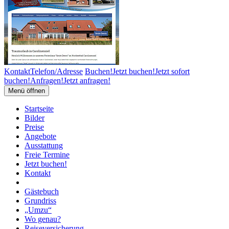
Kontakt
Telefon/Adresse
Buchen!
Jetzt buchen!
Jetzt sofort
buchen!
Anfragen!
Jetzt anfragen!
Menü öffnen
Startseite
Bilder
Preise
Angebote
Ausstattung
Freie Termine
Jetzt buchen!
Kontakt
Gästebuch
Grundriss
„Umzu“
Wo genau?
Reiseversicherung