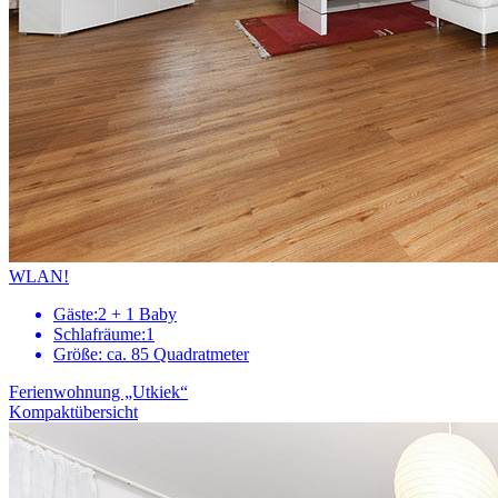
WLAN!
Gäste:
2 + 1 Baby
Schlafräume:
1
Größe:
ca. 85 Quadratmeter
Ferienwohnung „Utkiek“
Kompaktübersicht