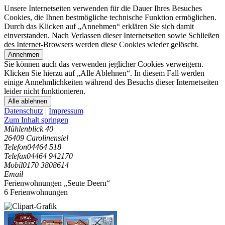
Unsere Internetseiten verwenden für die Dauer Ihres Besuches
Cookies, die Ihnen bestmögliche technische Funktion ermöglichen.
Durch das Klicken auf „Annehmen“ erklären Sie sich damit
einverstanden. Nach Verlassen dieser Internetseiten sowie Schließen
des Internet-Browsers werden diese Cookies wieder gelöscht.
Annehmen
Sie können auch das verwenden jeglicher Cookies verweigern.
Klicken Sie hierzu auf „Alle Ablehnen“. In diesem Fall werden
einige Annehmlichkeiten während des Besuchs dieser Internetseiten
leider nicht funktionieren.
Alle ablehnen
Datenschutz
|
Impressum
Zum Inhalt springen
Mühlenblick 40
26409 Carolinensiel
Telefon
04464 518
Telefax
04464 942170
Mobil
0170 3808614
Email
Ferienwohnungen „Seute Deern“
6 Ferienwohnungen