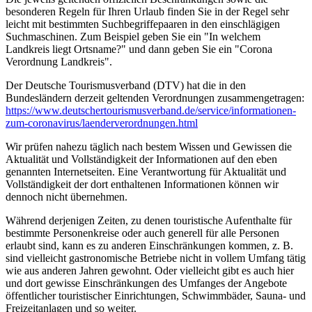
besonderen Regeln für Ihren Urlaub finden Sie in der Regel sehr
leicht mit bestimmten Suchbegriffepaaren in den einschlägigen
Suchmaschinen. Zum Beispiel geben Sie ein "In welchem
Landkreis liegt Ortsname?" und dann geben Sie ein "Corona
Verordnung Landkreis".
Der Deutsche Tourismusverband (DTV) hat die in den
Bundesländern derzeit geltenden Verordnungen zusammengetragen:
https://www.deutscher­tourismusverband.de/­service/­informationen-
zum-coronavirus/­laenderverordnungen.html
Wir prüfen nahezu täglich nach bestem Wissen und Gewissen die
Aktualität und Vollständigkeit der Informationen auf den eben
genannten Internetseiten. Eine Verantwortung für Aktualität und
Vollständigkeit der dort enthaltenen Informationen können wir
dennoch nicht übernehmen.
Während derjenigen Zeiten, zu denen touristische Aufenthalte für
bestimmte Personenkreise oder auch generell für alle Personen
erlaubt sind, kann es zu anderen Einschränkungen kommen, z. B.
sind vielleicht gastronomische Betriebe nicht in vollem Umfang tätig
wie aus anderen Jahren gewohnt. Oder vielleicht gibt es auch hier
und dort gewisse Einschränkungen des Umfanges der Angebote
öffentlicher touristischer Einrichtungen, Schwimmbäder, Sauna- und
Freizeitanlagen und so weiter.