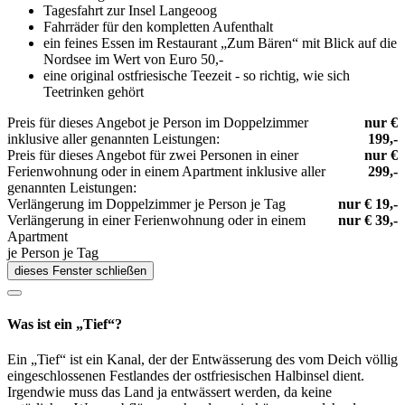
Tagesfahrt zur Insel Langeoog
Fahrräder für den kompletten Aufenthalt
ein feines Essen im Restaurant „Zum Bären“ mit Blick auf die
Nordsee im Wert von Euro 50,-
eine original ostfriesische Teezeit - so richtig, wie sich
Teetrinken gehört
Preis für dieses Angebot je Person im Doppelzimmer
nur €
inklusive aller genannten Leistungen:
199,-
Preis für dieses Angebot für zwei Personen in einer
nur €
Ferienwohnung oder in einem Apartment inklusive aller
299,-
genannten Leistungen:
Verlängerung im Doppelzimmer je Person je Tag
nur € 19,-
Verlängerung in einer Ferienwohnung oder in einem
nur € 39,-
Apartment
je Person je Tag
dieses Fenster schließen
Was ist ein „Tief“?
Ein „Tief“ ist ein Kanal, der der Entwässerung des vom Deich völlig
eingeschlossenen Festlandes der ostfriesischen Halbinsel dient.
Irgendwie muss das Land ja entwässert werden, da keine