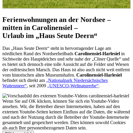
Ferienwohnungen an der Nordsee –
mitten in
Carolinensiel
–
Urlaub im „Haus Seute Deern“
Das „Haus Seute Deern“ steht in hervorragender Lage am
nördlichen Rand des Nordseeheilbads
Carolinensiel-Harlesiel
in
Sichtweite des Hauptdeiches und sehr nahe der „Cliner Quelle“ und
es bietet sich dennoch eine tolle Aussicht auf die Felder und Wiesen
der ostfriesischen Marsch. Das Haus ist also auch nicht weit entfernt
vom historischen alten Museumshafen.
Carolinensiel-Harlesiel
befindet sich direkt am
„Nationalpark Niedersächsisches
Wattenmeer“
, seit 2009
„UNESCO-Weltnaturerbe“
.
Wenn Sie auf OK klicken, können Sie sich ein Youtube-Video
ansehen. Wir, die Betreiber dieser Internetseiten, haben auf den
externen Youtube-Seiten keinen Einfluss auf die Daten, die während
und nach der Nutzung durch die Betreiber der Youtube-Internetseite
gesammelt und gespeichert werden. Dies können sowohl Cookies
als auch Ihre personenbezogenen Daten sein.