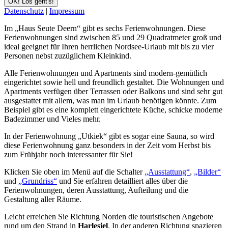
OK! Los geht's!
Datenschutz
|
Impressum
Im „Haus Seute Deern“ gibt es sechs Ferienwohnungen. Diese
Ferienwohnungen sind zwischen 85 und 29 Quadratmeter groß und
ideal geeignet für Ihren herrlichen Nordsee-Urlaub mit bis zu vier
Personen nebst zuzüglichem Kleinkind.
Alle Ferienwohnungen und Apartments sind modern-gemütlich
eingerichtet sowie hell und freundlich gestaltet. Die Wohnungen und
Apartments verfügen über Terrassen oder Balkons und sind sehr gut
ausgestattet mit allem, was man im Urlaub benötigen könnte. Zum
Beispiel gibt es eine komplett eingerichtete Küche, schicke moderne
Badezimmer und Vieles mehr.
In der Ferienwohnung „Utkiek“ gibt es sogar eine Sauna, so wird
diese Ferienwohnung ganz besonders in der Zeit vom Herbst bis
zum Frühjahr noch interessanter für Sie!
Klicken Sie oben im Menü auf die Schalter
„Ausstattung“
,
„Bilder“
und
„Grundriss“
und Sie erfahren detailliert alles über die
Ferienwohnungen, deren Ausstattung, Aufteilung und die
Gestaltung aller Räume.
Leicht erreichen Sie Richtung Norden die touristischen Angebote
rund um den Strand in
Harlesiel
. In der anderen Richtung spazieren