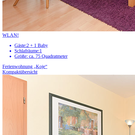
WLAN!
Gäste:
2 + 1 Baby
Schlafräume:
1
Größe:
ca. 75 Quadratmeter
Ferienwohnung „Koje“
Kompaktübersicht