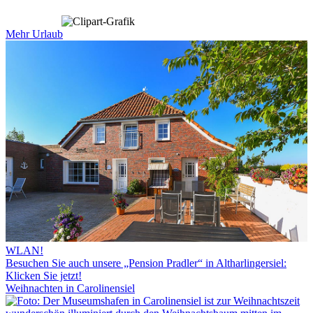
Mehr Urlaub
WLAN!
Besuchen Sie auch unsere „Pension Pradler“ in Altharlingersiel:
Klicken Sie jetzt!
Weihnachten in Carolinensiel