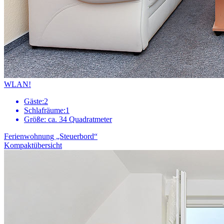
WLAN!
Gäste:
2
Schlafräume:
1
Größe:
ca. 34 Quadratmeter
Ferienwohnung „Steuerbord“
Kompaktübersicht