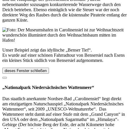
nebeneinander sozusagen konkurrierende Wasserwege durch den
Deich betrieben. Ebenso einträglich wie die Steuer war der noch
direktere Weg des Raubes durch die küstennahe Piraterie entlang der
ganzen Küste.
Unser Beispiel zeigt das idyllische „Benser Tief“.
Es wurde auf einer schönen Fahrradtour von Bensersiel nach Esens
ein kleines Stück südlich von Bensersiel aufgenommen.
dieses Fenster schließen
„Nationalpark Niedersächsisches Wattenmeer“
Das staatlich anerkannte Nordsee-Bad „Carolinensiel“ liegt direkt
am einzigartigen Naturschauspiel „Nationalpark Niedersächsisches
Wattenmeer“, seit 2009 „UNESCO-Weltnaturerbe“. Das
Wattenmeer steht damit auf einer Stufe mit dem „Grand Canyon“ in
den USA oder dem „Nationalpark Sagarmatha“ im „Himalaya“-
Gebirge (Der höchste Berg der Erde, der acht Kilometer hohe