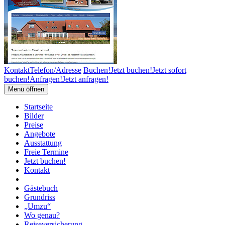
Kontakt
Telefon/Adresse
Buchen!
Jetzt buchen!
Jetzt sofort
buchen!
Anfragen!
Jetzt anfragen!
Menü öffnen
Startseite
Bilder
Preise
Angebote
Ausstattung
Freie Termine
Jetzt buchen!
Kontakt
Gästebuch
Grundriss
„Umzu“
Wo genau?
Reiseversicherung