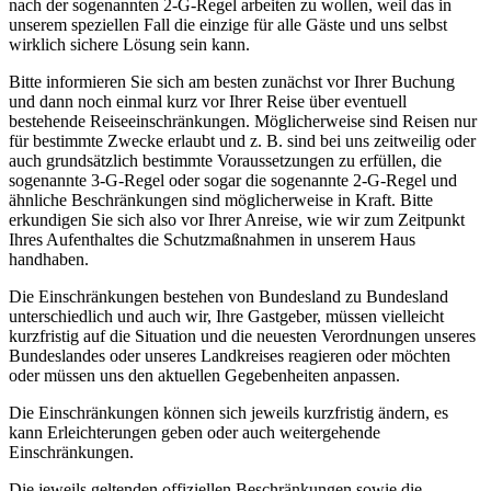
nach der sogenannten 2-G-Regel arbeiten zu wollen, weil das in
unserem speziellen Fall die einzige für alle Gäste und uns selbst
wirklich sichere Lösung sein kann.
Bitte informieren Sie sich am besten zunächst vor Ihrer Buchung
und dann noch einmal kurz vor Ihrer Reise über eventuell
bestehende Reiseeinschränkungen. Möglicherweise sind Reisen nur
für bestimmte Zwecke erlaubt und z. B. sind bei uns zeitweilig oder
auch grundsätzlich bestimmte Voraussetzungen zu erfüllen, die
sogenannte 3-G-Regel oder sogar die sogenannte 2-G-Regel und
ähnliche Beschränkungen sind möglicherweise in Kraft. Bitte
erkundigen Sie sich also vor Ihrer Anreise, wie wir zum Zeitpunkt
Ihres Aufenthaltes die Schutzmaßnahmen in unserem Haus
handhaben.
Die Einschränkungen bestehen von Bundesland zu Bundesland
unterschiedlich und auch wir, Ihre Gastgeber, müssen vielleicht
kurzfristig auf die Situation und die neuesten Verordnungen unseres
Bundeslandes oder unseres Landkreises reagieren oder möchten
oder müssen uns den aktuellen Gegebenheiten anpassen.
Die Einschränkungen können sich jeweils kurzfristig ändern, es
kann Erleichterungen geben oder auch weitergehende
Einschränkungen.
Die jeweils geltenden offiziellen Beschränkungen sowie die